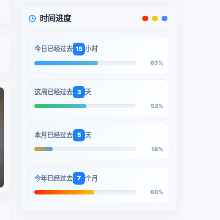
时间进度
今日已经过去
小时
15
63%
这周已经过去
天
3
52%
本月已经过去
天
5
18%
今年已经过去
个月
7
60%