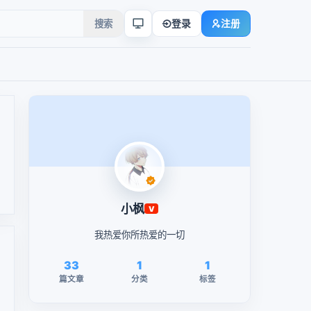
搜索
登录
注册
小枫
V
我热爱你所热爱的一切
33
1
1
篇文章
分类
标签