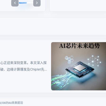
核心正迎来深刻变革。本文深入探
、边缘计算爆发及Chiplet先进
8/06
AI未来前沿