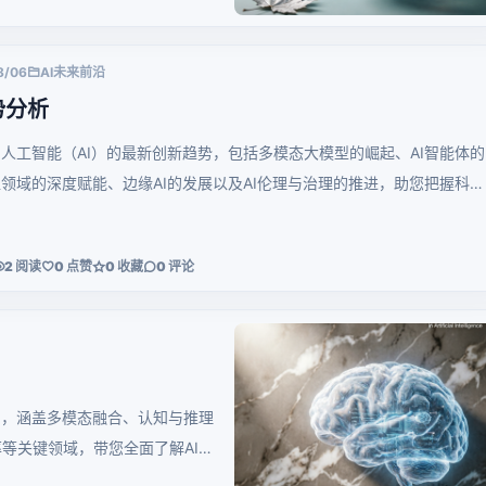
8/06
AI未来前沿
势分析
人工智能（AI）的最新创新趋势，包括多模态大模型的崛起、AI智能体的
领域的深度赋能、边缘AI的发展以及AI伦理与治理的推进，助您把握科技
2 阅读
0 点赞
0 收藏
0 评论
向，涵盖多模态融合、认知与推理
等关键领域，带您全面了解AI从