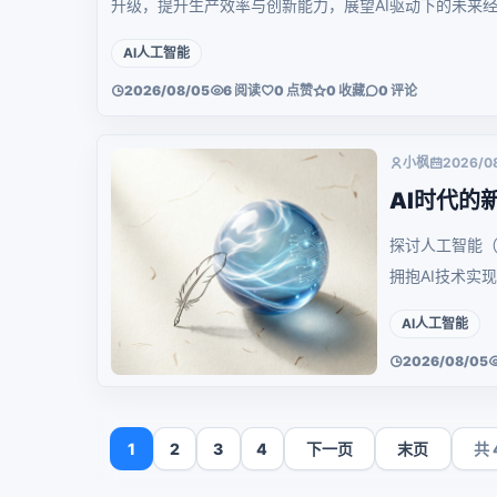
升级，提升生产效率与创新能力，展望AI驱动下的未来
AI人工智能
2026/08/05
6 阅读
0 点赞
0 收藏
0 评论
小枫
2026/0
AI时代的
探讨人工智能（
拥抱AI技术实
AI人工智能
2026/08/05
1
2
3
4
下一页
末页
共 