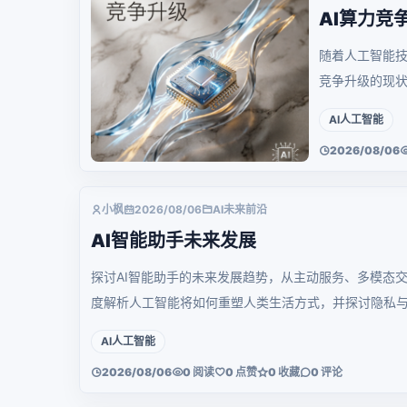
AI算力竞
随着人工智能技
竞争升级的现
遇与挑战。
AI人工智能
2026/08/06
小枫
2026/08/06
AI未来前沿
AI智能助手未来发展
探讨AI智能助手的未来发展趋势，从主动服务、多模态
度解析人工智能将如何重塑人类生活方式，并探讨隐私
AI人工智能
2026/08/06
0 阅读
0 点赞
0 收藏
0 评论