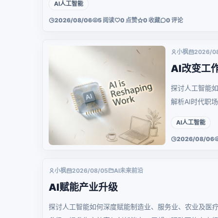
AI人工智能
2026/08/06
5 阅读
0 点赞
0 收藏
0 评论
小枫
2026/0
AI改变工
探讨人工智能
解析AI时代职
AI人工智能
2026/08/06
小枫
2026/08/05
AI未来前沿
AI赋能产业升级
探讨人工智能如何深度赋能制造业、服务业、农业及医