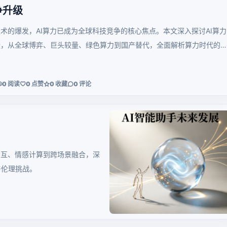
争升级
术的爆发，AI算力已成为全球科技竞争的核心焦点。本文深入探讨AI算力
状，从全球博弈、巨头较量、绿色算力到国产替代，全面解析算力时代的
0 阅读
0 点赞
0 收藏
0 评论
交互、情感计算到跨场景融合，深
与伦理挑战。