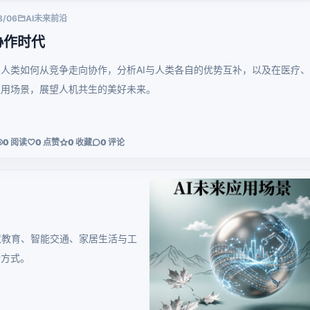
8/06
AI未来前沿
协作时代
人类如何从竞争走向协作，分析AI与人类各自的优势互补，以及在医疗
应用场景，展望人机共生的美好未来。
0 阅读
0 点赞
0 收藏
0 评论
慧教育、智能交通、家居生活与工
活方式。