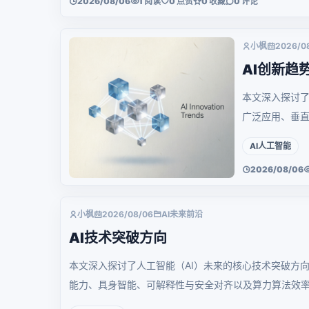
2026/08/06
1 阅读
0 点赞
0 收藏
0 评论
小枫
2026/0
AI创新趋
本文深入探讨了
广泛应用、垂直
变革机遇。
AI人工智能
2026/08/06
小枫
2026/08/06
AI未来前沿
AI技术突破方向
本文深入探讨了人工智能（AI）未来的核心技术突破方
能力、具身智能、可解释性与安全对齐以及算力算法效率
感知走向认知、迈向通用人工智能的发展趋势。