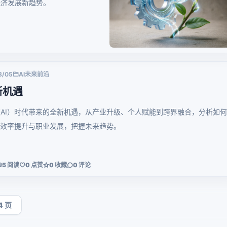
经济发展新趋势。
8/05
AI未来前沿
新机遇
AI）时代带来的全新机遇，从产业升级、个人赋能到跨界融合，分析如
现效率提升与职业发展，把握未来趋势。
5 阅读
0 点赞
0 收藏
0 评论
4 页