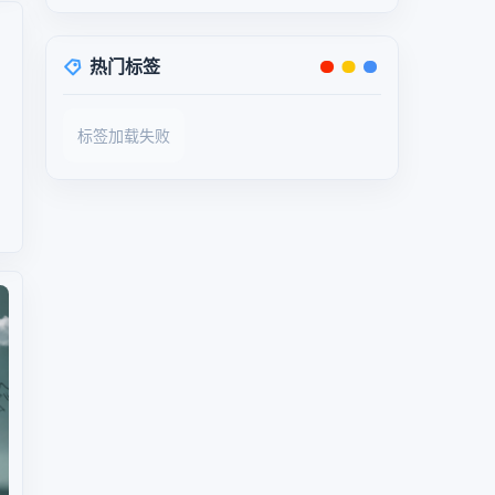
热门标签
、
标签加载失败